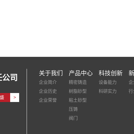
关于我们
产品中心
科技创新
任公司
企业简介
精密铸造
设备能力
企
企业历史
树脂砂型
科研实力
行
盛
>
企业荣誉
粘土砂型
压铸
阀门