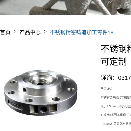
>
>
首页
产品中心
不锈钢精密铸造加工零件18
不锈钢
可定制
详询：0317-
产品详情：
不锈钢铸件的尺寸精度可达
最小1.5mm，最小孔径
可铸造3系列不锈钢（30
（310S）等系列材