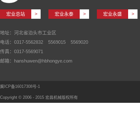
宏业总站
>
宏业永泰
>
宏业永盛
>
地址：河北省泊头市工业区
电话：0317-5562832 5569015 5569020
传真：0317-5569071
邮箱：hanshuwen@hbhongye.com
冀ICP备16017308号-1
Copyright © 2006 - 2015 宏昌机械版权所有