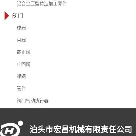
铝合金压型铸造加工零件
阀门
球阀
闸阀
截止阀
止回阀
蝶阀
管件
阀门气动执行器
泊头市宏昌机械有限责任公司