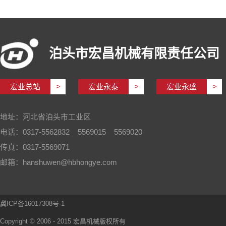
泊头市宏昌机械有限责任公司
宏业总站
>
宏业永泰
>
宏业永盛
>
地址：河北省泊头市工业区
电话：0317-5562832 5569015 5569020
传真：0317-5569071
邮箱：hanshuwen@hbhongye.com
冀ICP备16017308号-1
Copyright © 2006 - 2015 宏昌机械版权所有